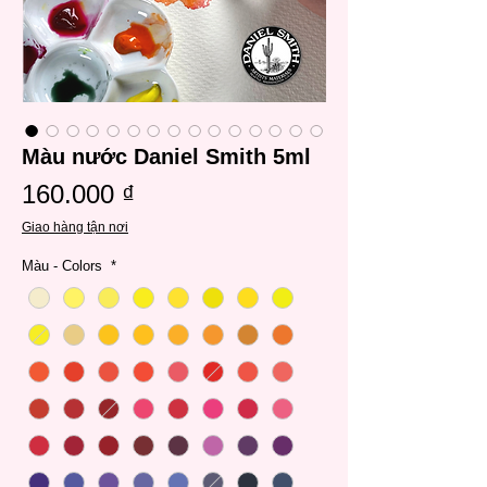
Màu nước Daniel Smith 5ml
Giá
160.000 ₫
Giao hàng tận nơi
Màu - Colors
*