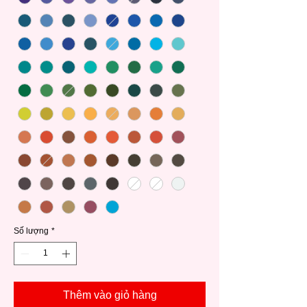
Số lượng
*
Thêm vào giỏ hàng