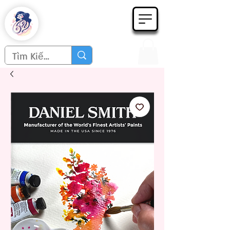
Họa phẩm 62
Since 1998