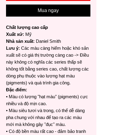
Mua ngay
Chất lượng cao cấp
Xuất xứ:
Mỹ
Nhà sản xuất
: Daniel Smith
Lưu ý:
Các màu càng hiếm hoặc khó sản
xuất sẽ có giá thị trường càng cao -> Điều
này không có nghĩa các series thấp sẽ
không tốt bằng series cao, chất lượng các
dòng phụ thuộc vào lượng hạt màu
(pigments) và quá trình gia công.
Đặc điểm:
• Màu có lượng "hạt màu" (pigments) cực
nhiều và độ mịn cao.
• Màu siêu tươi và trong, có thể dễ dàng
pha chung với nhau để tạo ra các màu
mới mà không gây "đục" màu.
• Có độ bền màu rất cao - đảm bảo tranh