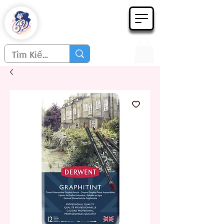
Họa phẩm 62
Since 1998