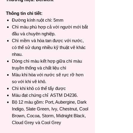
Thông tin chi tiết:
Đường kính ruột chì: 5mm
Chì màu phù hợp cả với người mới bắt
đầu và chuyên nghiệp.
Chì mềm và hòa tan được với nước,
có thể sử dụng nhiều kỹ thuật vẽ khác
nhau.
Dòng chì màu kết hợp giữa chì màu
truyền thống và chất liệu chì
Màu khi hòa với nước sẽ rực rỡ hơn
so với khi vẽ khô.
Chì khi khô có thể tẩy được
Màu đạt chứng chỉ ASTM D4236.
Bộ 12 màu gồm: Port, Aubergine, Dark
Indigo, Slate Green, Ivy, Chestnut, Cool
Brown, Cocoa, Storm, Midnight Black,
Cloud Grey và Cool Grey