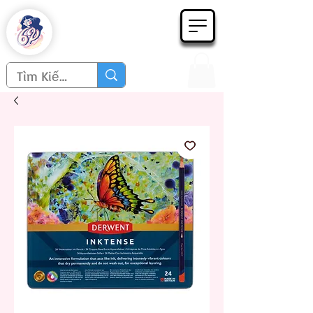
Họa phẩm 62
Since 1998