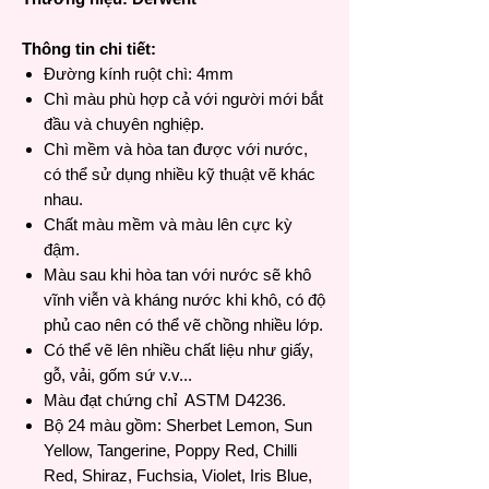
Thông tin chi tiết:
Đường kính ruột chì: 4mm
Chì màu phù hợp cả với người mới bắt
đầu và chuyên nghiệp.
Chì mềm và hòa tan được với nước,
có thể sử dụng nhiều kỹ thuật vẽ khác
nhau.
Chất màu mềm và màu lên cực kỳ
đậm.
Màu sau khi hòa tan với nước sẽ khô
vĩnh viễn và kháng nước khi khô, có độ
phủ cao nên có thể vẽ chồng nhiều lớp.
Có thể vẽ lên nhiều chất liệu như giấy,
gỗ, vải, gốm sứ v.v...
Màu đạt chứng chỉ ASTM D4236.
Bộ 24 màu gồm: Sherbet Lemon, Sun
Yellow, Tangerine, Poppy Red, Chilli
Red, Shiraz, Fuchsia, Violet, Iris Blue,