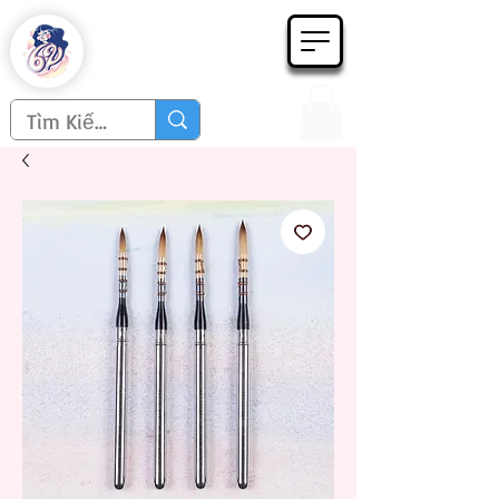
Họa phẩm 62
Since 1998