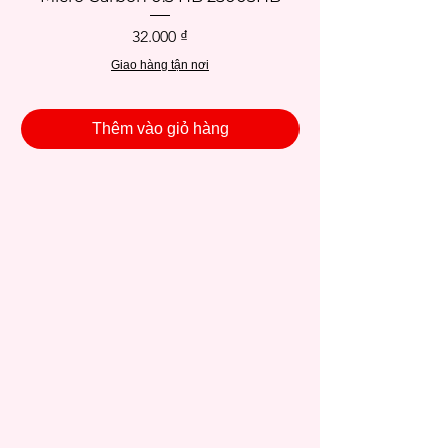
Giá
32.000 ₫
Giao hàng tận nơi
Thêm vào giỏ hàng