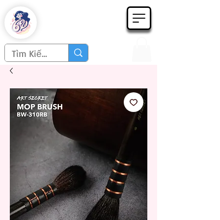
Họa phẩm 62
Since 1998