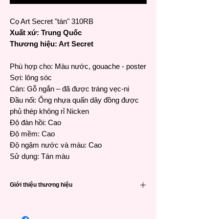
Cọ Art Secret "tán" 310RB
Xuất xứ: Trung Quốc
Thương hiệu: Art Secret
Phù hợp cho: Màu nước, gouache - poster
Sợi: lông sóc
Cán: Gỗ ngắn – đã được tráng vẹc-ni
Đầu nối: Ống nhựa quấn dây đồng được
phủ thép không rỉ Nicken
Độ đàn hồi: Cao
Độ mềm: Cao
Độ ngậm nước và màu: Cao
Sử dụng: Tán màu
Giới thiệu thương hiệu
Cọ Art Secret chất lượng cao
•Thương hiệu Art Secret nổi tiếng đã được