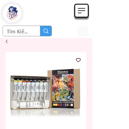
Họa phẩm 62
Since 1998