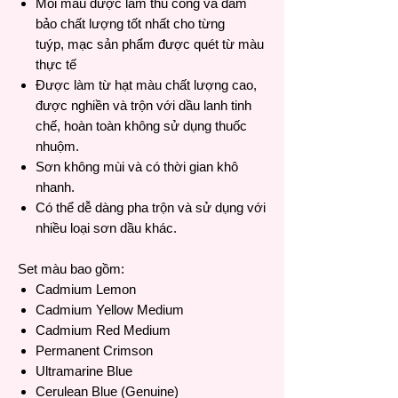
Mỗi màu được làm thủ công và đảm
bảo chất lượng tốt nhất cho từng
tuýp, mạc sản phẩm được quét từ màu
thực tế
Được làm từ hạt màu chất lượng cao,
được nghiền và trộn với dầu lanh tinh
chế, hoàn toàn không sử dụng thuốc
nhuộm.
Sơn không mùi và có thời gian khô
nhanh.
Có thể dễ dàng pha trộn và sử dụng với
nhiều loại sơn dầu khác.
Set màu bao gồm:
Cadmium Lemon
Cadmium Yellow Medium
Cadmium Red Medium
Permanent Crimson
Ultramarine Blue
Cerulean Blue (Genuine)