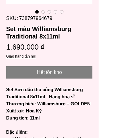
SKU: 738797964679
Set màu Williamsburg
Traditional 8x11ml
Giá
1.690.000 ₫
Giao hàng tận nơi
Hết tồn kho
Set Sơn dầu thủ công Williamsburg
Traditional 8x11ml - Hạng hoạ sĩ
Thương hiệu: Williamsburg – GOLDEN
Xuất xứ: Hoa Kỳ
Dung tích: 11ml
Đặc điểm: