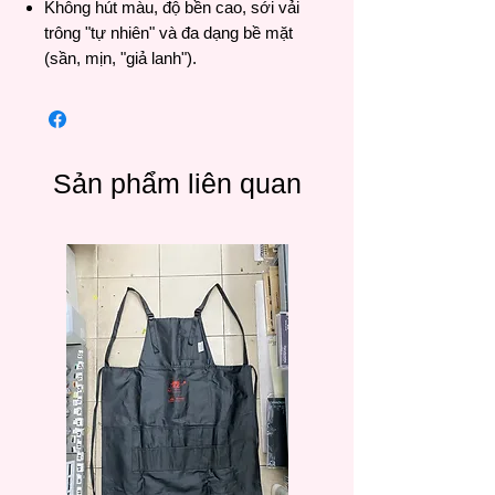
Không hút màu, độ bền cao, sới vải
trông "tự nhiên" và đa dạng bề mặt
(sần, mịn, "giả lanh").
Sản phẩm liên quan