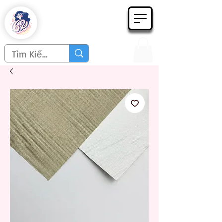
Họa phẩm 62
Since 1998