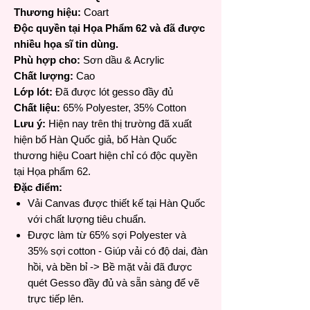
Thương hiệu:
Coart
Độc quyền tại Họa Phẩm 62 và đã được
nhiều họa sĩ tin dùng.
Phù hợp cho:
Sơn dầu & Acrylic
Chất lượng:
Cao
Lớp lót:
Đã được lót gesso đầy đủ
Chất liệu:
65% Polyester, 35% Cotton
Lưu ý:
Hiện nay trên thị trường đã xuất
hiện bố Hàn Quốc giả, bố Hàn Quốc
thương hiệu Coart hiện chỉ có độc quyền
tại Họa phẩm 62.
Đặc điểm:
Vải Canvas được thiết kế tại Hàn Quốc
với chất lượng tiêu chuẩn.
Được làm từ 65% sợi Polyester và
35% sợi cotton - Giúp vải có độ dai, đàn
hồi, và bền bỉ -> Bề mặt vải đã được
quét Gesso đầy đủ và sẵn sàng để vẽ
trực tiếp lên.