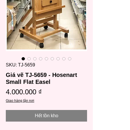
SKU: TJ-5659
Giá vẽ TJ-5659 - Hosenart
Small Flat Easel
Giá
4.000.000 ₫
Giao hàng tận nơi
Hết tồn kho