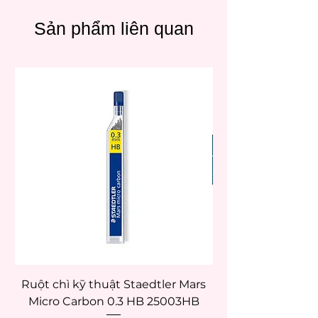
Sản phẩm liên quan
Ruột chì kỹ thuật Staedtler Mars
Micro Carbon 0.3 HB 25003HB