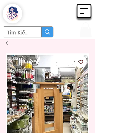
Họa phẩm 62
Since 1998