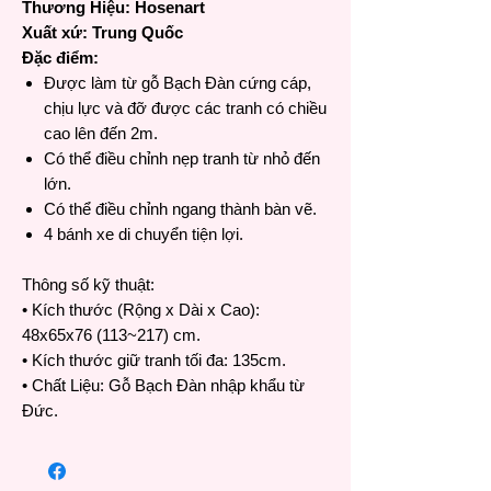
Thương Hiệu: Hosenart
Xuất xứ: Trung Quốc
Đặc điểm:
Được làm từ gỗ Bạch Đàn cứng cáp,
chịu lực và đỡ được các tranh có chiều
cao lên đến 2m.
Có thể điều chỉnh nẹp tranh từ nhỏ đến
lớn.
Có thể điều chỉnh ngang thành bàn vẽ.
4 bánh xe di chuyển tiện lợi.
Thông số kỹ thuật:
• Kích thước (Rộng x Dài x Cao):
48x65x76 (113~217) cm.
• Kích thước giữ tranh tối đa: 135cm.
• Chất Liệu: Gỗ Bạch Đàn nhập khẩu từ
Đức.