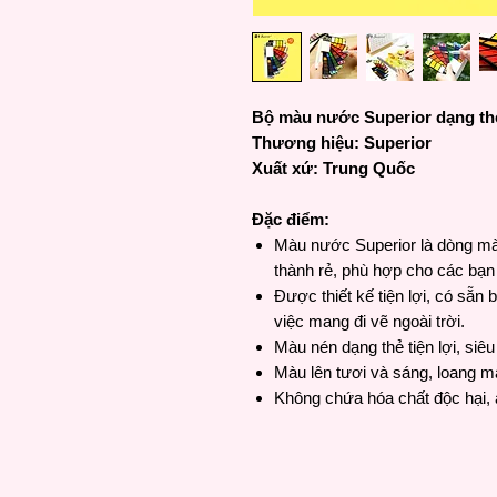
Bộ màu nước Superior dạng thẻ
Thương hiệu: Superior
Xuất xứ: Trung Quốc
Đặc điểm:
Màu nước Superior là dòng mà
thành rẻ, phù hợp cho các bạn
Được thiết kế tiện lợi, có sẵ
việc mang đi vẽ ngoài trời.
Màu nén dạng thẻ tiện lợi, siê
Màu lên tươi và sáng, loang mà
Không chứa hóa chất độc hại, 