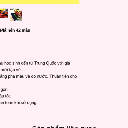
/lá nén 42 màu
u học sinh đến từ Trung Quốc với giá
 mới tập vẽ.
n bảng pha màu và cọ nước. Thuận tiện cho
u gọn
u tốt.
an toàn khi sử dụng.