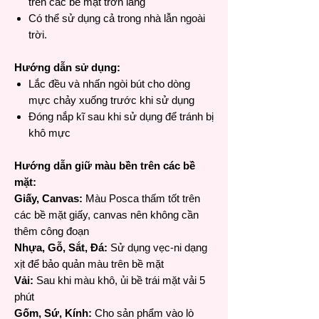
trên các bề mặt trơn láng
Có thể sử dụng cả trong nhà lẫn ngoài
trời.
Hướng dẫn sử dụng:
Lắc đều và nhấn ngòi bút cho dòng
mực chảy xuống trước khi sử dụng
Đóng nắp kĩ sau khi sử dụng để tránh bị
khô mực
Hướng dẫn giữ màu bền trên các bề
mặt:
Giấy, Canvas:
Màu Posca thấm tốt trên
các bề mặt giấy, canvas nên không cần
thêm công đoạn
Nhựa, Gỗ, Sắt, Đá:
Sử dụng vẹc-ni dạng
xịt để bảo quản màu trên bề mặt
Vải:
Sau khi màu khô, ủi bề trái mặt vải 5
phút
Gốm, Sứ, Kính:
Cho sản phẩm vào lò