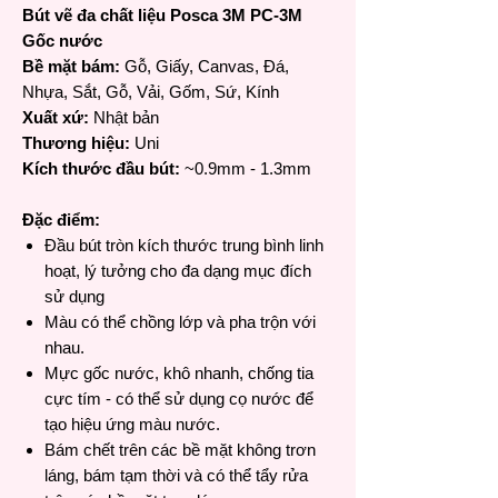
Bút vẽ đa chất liệu Posca 3M PC-3M
Gốc nước
Bề mặt bám:
Gỗ, Giấy, Canvas, Đá,
Nhựa, Sắt, Gỗ, Vải, Gốm, Sứ, Kính
Xuất xứ:
Nhật bản
Thương hiệu:
Uni
Kích thước đầu bút:
~0.9mm - 1.3mm
Đặc điểm:
Đầu bút tròn kích thước trung bình linh
hoạt, lý tưởng cho đa dạng mục đích
sử dụng
Màu có thể chồng lớp và pha trộn với
nhau.
Mực gốc nước, khô nhanh, chống tia
cực tím - có thể sử dụng cọ nước để
tạo hiệu ứng màu nước.
Bám chết trên các bề mặt không trơn
láng, bám tạm thời và có thể tẩy rửa