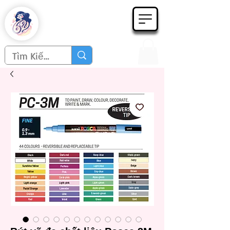
Họa phẩm 62
Since 1998