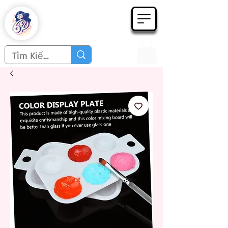
Họa phẩm 62
Since 1998