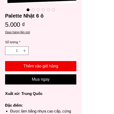
Palette Nhật 6 ô
Giá
5.000 ₫
Giao hàng tận nơi
Số lượng
*
Thêm vào giỏ hàng
Mua ngay
Xuất xứ: Trung Quốc
Đặc điểm:
Được làm bằng nhựa cao cấp, cứng