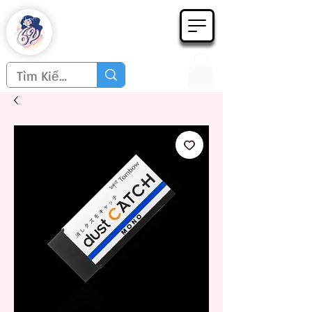
Họa phẩm 62
Since 1998