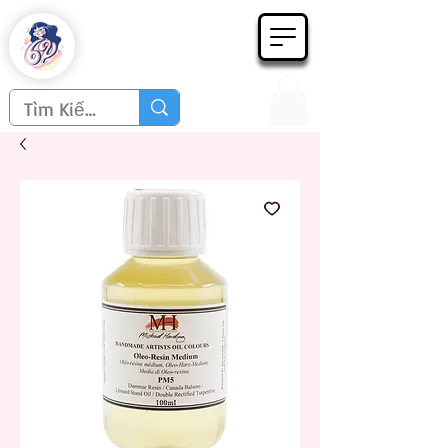
Họa phẩm 62
Since 1998