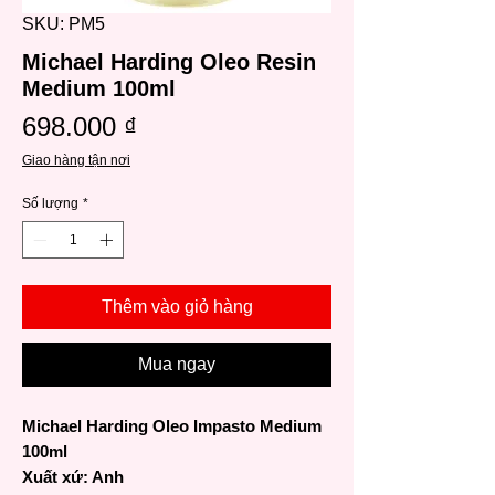
SKU: PM5
Michael Harding Oleo Resin
Medium 100ml
Giá
698.000 ₫
Giao hàng tận nơi
Số lượng
*
Thêm vào giỏ hàng
Mua ngay
Michael Harding Oleo Impasto Medium
100ml
Xuất xứ: Anh