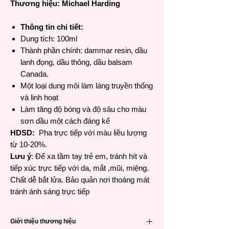
Thương hiệu: Michael Harding
Thông tin chi tiết:
Dung tích: 100ml
Thành phần chính
: dammar resin, dầu
lanh đọng, dầu thông, dầu balsam
Canada.
Một loại dung môi làm láng truyền thống
và linh hoạt
Làm tăng độ bóng và độ sâu cho màu
sơn dầu một cách đáng kể
HDSD:
Pha trực tiếp với màu liều lượng
từ 10-20%.
Lưu ý
: Để xa tầm tay trẻ em, tránh hít và
tiếp xúc trực tiếp với da, mắt ,mũi, miệng.
Chất dễ bắt lửa. Bảo quản nơi thoáng mát
tránh ánh sáng trực tiếp
Giới thiệu thương hiệu