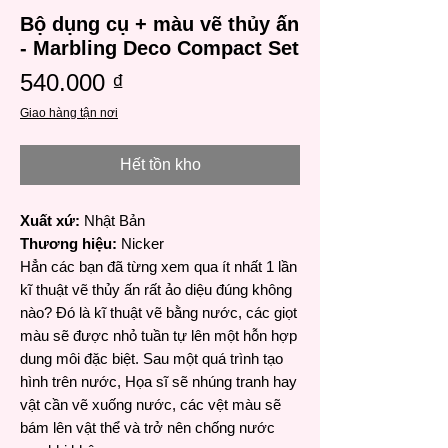
Bộ dụng cụ + màu vẽ thủy ấn
- Marbling Deco Compact Set
Giá
540.000 ₫
Giao hàng tận nơi
Hết tồn kho
Xuất xứ:
Nhật Bản
Thương hiệu:
Nicker
Hẳn các bạn đã từng xem qua ít nhất 1 lần
kĩ thuật vẽ thủy ấn rất ảo diệu đúng không
nào? Đó là kĩ thuật vẽ bằng nước, các giọt
màu sẽ được nhỏ tuần tự lên một hỗn hợp
dung môi đặc biệt. Sau một quá trình tạo
hình trên nước, Họa sĩ sẽ nhúng tranh hay
vật cần vẽ xuống nước, các vệt màu sẽ
bám lên vật thể và trở nên chống nước