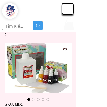
Họa phẩm 62
Since 1998
SKU: MDC