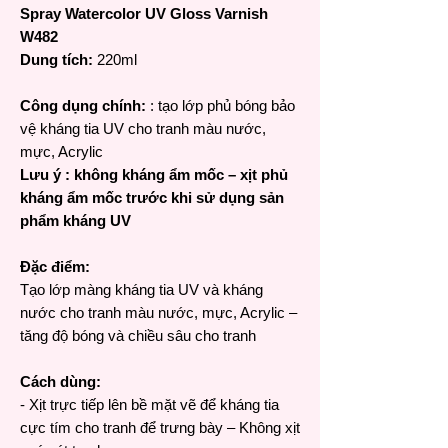
Spray Watercolor UV Gloss Varnish
W482
Dung tích:
220ml
Công dụng chính:
: tạo lớp phủ bóng bảo
vệ kháng tia UV cho tranh màu nước,
mực, Acrylic
Lưu ý : không kháng ẩm mốc – xịt phủ
kháng ẩm mốc trước khi sử dụng sản
phẩm kháng UV
Đặc điểm:
Tạo lớp màng kháng tia UV và kháng
nước cho tranh màu nước, mực, Acrylic –
tăng độ bóng và chiều sâu cho tranh
Cách dùng:
- Xịt trực tiếp lên bề mặt vẽ để kháng tia
cực tím cho tranh để trưng bày – Không xịt