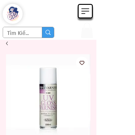
Họa phẩm 62
Since 1998