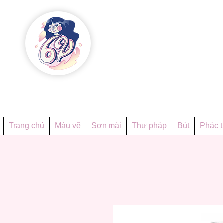
Họa phẩ
Since 1998
Trang chủ
Màu vẽ
Sơn mài
Thư pháp
Bút
Phác 