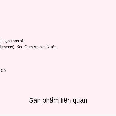
t, hạng họa sĩ.
Pigments), Keo Gum Arabic, Nước.
: Có
Sản phẩm liên quan