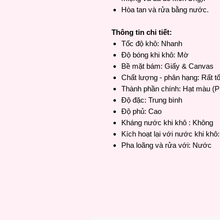
Hòa tan và rửa bằng nước.
Thông tin chi tiết:
Tốc độ khô: Nhanh
Độ bóng khi khô: Mờ
Bề mặt bám: Giấy & Canvas
Chất lượng - phân hạng: Rất tố
Thành phần chính: Hạt màu (
Độ đặc: Trung bình
Độ phủ: Cao
Kháng nước khi khô : Không
Kích hoạt lại với nước khi khô
Pha loãng và rửa với: Nước