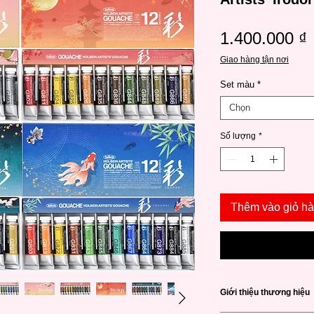
1.400.000 ₫
Giao hàng tận nơi
Set màu
*
Chọn
Số lượng
*
Thêm vào giỏ h
Giới thiệu thương hiệu