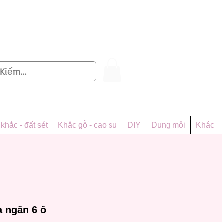
Đăng nhập
khắc - đất sét
Khắc gỗ - cao su
DIY
Dung môi
Khác
a ngăn 6 ô