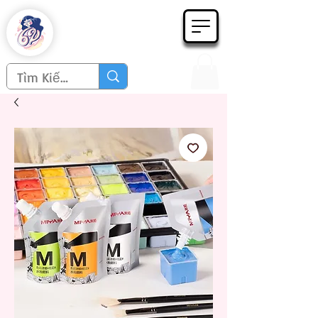
Họa phẩm 62
Since 1998