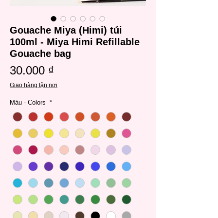
Gouache Miya (Himi) túi
100ml - Miya Himi Refillable
Gouache bag
Giá
30.000 ₫
Giao hàng tận nơi
Màu - Colors
*