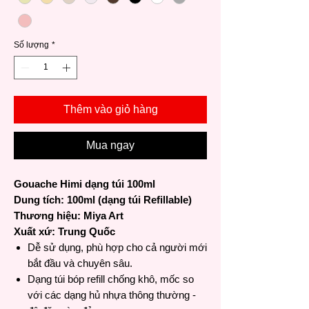
Số lượng
*
Thêm vào giỏ hàng
Mua ngay
Gouache Himi dạng túi 100ml
Dung tích: 100ml (dạng túi Refillable)
Thương hiệu: Miya Art
Xuất xứ: Trung Quốc
Dễ sử dụng, phù hợp cho cả người mới
bắt đầu và chuyên sâu.
Dạng túi bóp refill chống khô, mốc so
với các dạng hủ nhựa thông thường -