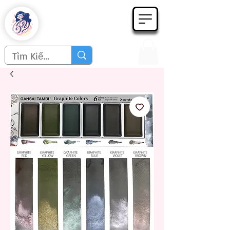
Họa phẩm 62
Since 1998