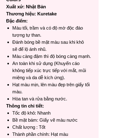
Xuất xứ: Nhật Bản
Thương hiệu: Kuretake
Đặc điểm:
Màu tối, trầm và có độ mờ độc đáo
tượng tự than.
Đánh bóng bề mặt màu sau khi khô
sẽ để lộ ánh nhũ.
Màu càng đậm thì độ bóng càng mạnh.
An toàn khi sử dụng (Khuyến cáo
không tiếp xúc trực tiếp với mắt, mũi
miệng và da dễ kích ứng).
Hạt màu mịn, lên màu đẹp trên giấy tối
màu.
Hòa tan và rửa bằng nước.
Thông tin chi tiết:
Tốc độ khô: Nhanh
Bề mặt bám: Giấy vẽ màu nước
Chất lượng : Tốt
Thành phần chính: Hạt màu