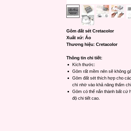
Gôm đất sét Cretacolor
Xuất xứ: Áo
Thương hiệu: Cretacolor
Thông tin chi tiết:
Kích thước:
Gôm rất mềm nên sẽ không gâ
Gôm đất sét thích hợp cho các 
chì nhờ vào khả năng thấm chì
Gôm có thể nắn thành bất cứ h
độ chi tiết cao.