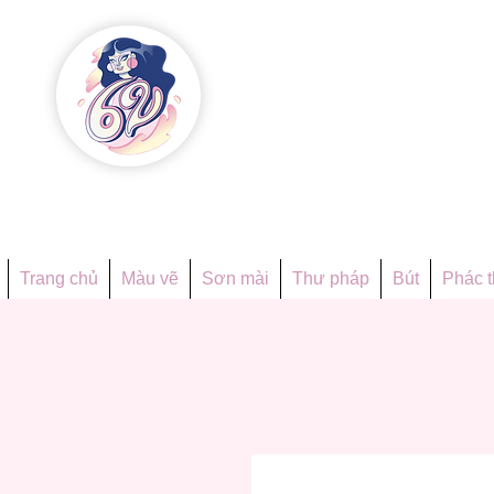
Họa phẩ
Since 1998
Trang chủ
Màu vẽ
Sơn mài
Thư pháp
Bút
Phác 