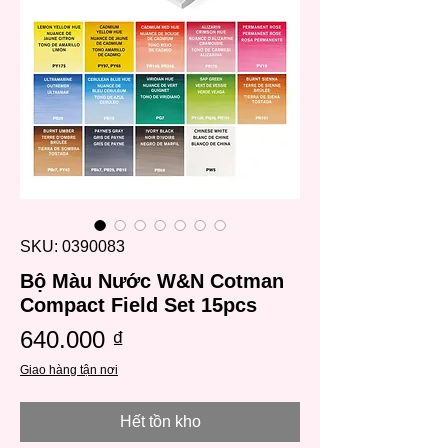
SKU: 0390083
Bộ Màu Nước W&N Cotman
Compact Field Set 15pcs
Giá
640.000 ₫
Giao hàng tận nơi
Hết tồn kho