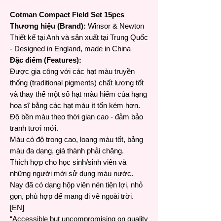
Cotman Compact Field Set 15pcs
Thương hiệu (Brand):
Winsor & Newton
Thiết kế tại Anh và sản xuất tại Trung Quốc
- Designed in England, made in China
Đặc điểm (Features):
Được gia công với các hạt màu truyền
thống (traditional pigments) chất lượng tốt
và thay thế một số hạt màu hiếm của hạng
hoạ sĩ bằng các hạt màu ít tốn kém hơn.
Độ bền màu theo thời gian cao - đảm bảo
tranh tươi mới.
Màu có độ trong cao, loang màu tốt, bảng
màu đa dạng, giá thành phải chăng.
Thích hợp cho học sinh/sinh viên và
những người mới sử dụng màu nước.
Nay đã có dạng hộp viên nén tiện lợi, nhỏ
gọn, phù hợp để mang đi vẽ ngoài trời.
[EN]
“Accessible but uncompromising on quality