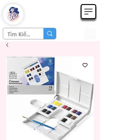
Họa phẩm 62
Since 1998