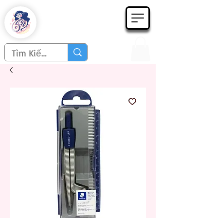
Họa phẩm 62
Since 1998