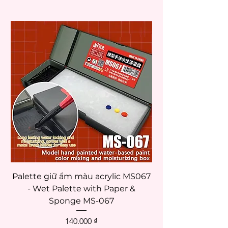
Palette giữ ẩm màu acrylic MS067
- Wet Palette with Paper &
Sponge MS-067
Giá
140.000 ₫