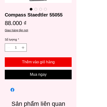
Compass Staedtler 55055
Giá
88.000 ₫
Giao hàng tận nơi
Số lượng
*
Thêm vào giỏ hàng
Mua ngay
Sản phẩm liên quan