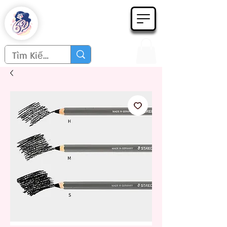
Họa phẩm 62
Since 1998