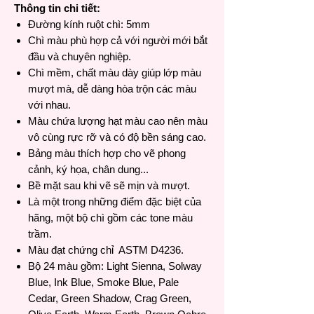
Thông tin chi tiết:
Đường kính ruột chì: 5mm
Chì màu phù hợp cả với người mới bắt
đầu và chuyên nghiệp.
Chì mềm, chất màu dày giúp lớp màu
mượt mà, dễ dàng hòa trộn các màu
với nhau.
Màu chứa lượng hạt màu cao nên màu
vô cùng rực rỡ và có độ bền sáng cao.
Bảng màu thích hợp cho vẽ phong
cảnh, ký họa, chân dung...
Bề mặt sau khi vẽ sẽ mịn và mượt.
Là một trong những điểm đặc biệt của
hãng, một bộ chì gồm các tone màu
trầm.
Màu đạt chứng chỉ ASTM D4236.
Bộ 24 màu gồm: Light Sienna, Solway
Blue, Ink Blue, Smoke Blue, Pale
Cedar, Green Shadow, Crag Green,