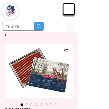
Họa phẩm 62
Since 1998