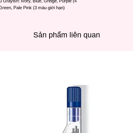
Grayish: Ivory, Blue, Greige, Purple (4
Green, Pale Pink (3 màu giới hạn)
Sản phẩm liên quan