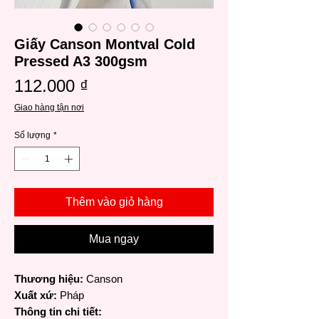
Giấy Canson Montval Cold
Pressed A3 300gsm
Giá
112.000 ₫
Giao hàng tận nơi
Số lượng
*
Thêm vào giỏ hàng
Mua ngay
Thương hiệu:
Canson
Xuất xứ:
Pháp
Thông tin chi tiết: