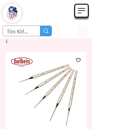
Họa phẩm 62
Since 1998