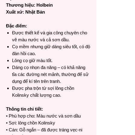
Thương hiệu: Holbein
Xuất xứ: Nhật Bản
Đặc điểm:
Được thiết kế và gia công chuyên cho
vẽ màu nước và cả sơn dầu.
Cọ mềm nhưng giữ dáng siêu tốt, có độ
đàn hồi cao.
Lông cọ giữ màu tốt.
Dáng cọ nhọn đa năng – có khả năng
tỉa các đường nét mảnh, thường để sử
dụng để kí tên trên tranh.
Được pha trộn từ sợi lông chồn
Kolinsky chất lượng cao.
Thông tin chi tiết:
• Phù hợp cho: Màu nước và sơn dầu
• Sợi: lông chồn Kolinsky
• Cán: Gỗ ngắn – đã được tráng vẹc-ni