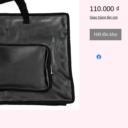
Gi
110.000 ₫
Giao hàng tận nơi
Hết tồn kho