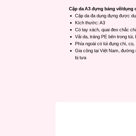
Cặp da A3 đựng bảng vẽ/dụng 
Cặp da đa dụng đựng được dụ
Kích thước: A3
Có tay xách, quai đeo chắc chắ
Vải da, tráng PE bên trong tú
Phía ngoài có túi đụng chì, cọ, 
Gia công tại Việt Nam, đường 
bị tưa