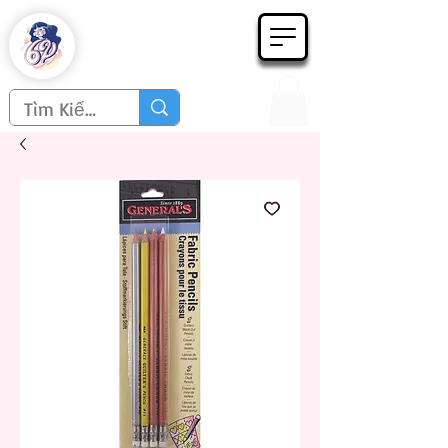
Họa phẩm 62
Since 1998