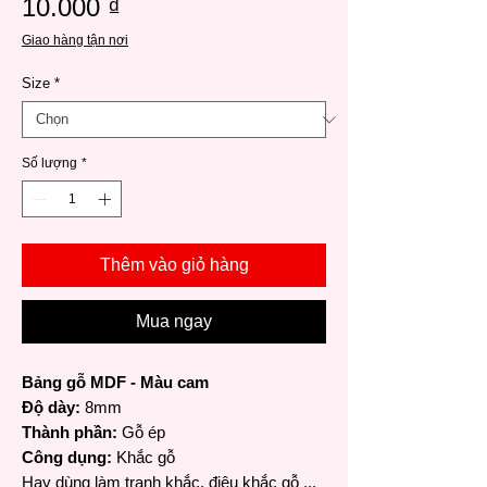
Giá
10.000 ₫
Giao hàng tận nơi
Size
*
Số lượng
*
Thêm vào giỏ hàng
Mua ngay
Bảng gỗ MDF - Màu cam
Độ dày:
8mm
Thành phần:
Gỗ ép
Công dụng:
Khắc gỗ
Hay dùng làm tranh khắc, điêu khắc gỗ ...