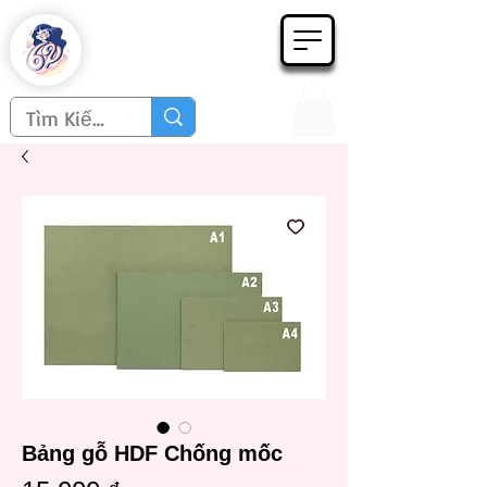
Họa phẩm 62
Since 1998
Bảng gỗ HDF Chống mốc