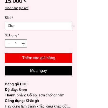
Giá
15.000 ₫
Giao hàng tận nơi
Size
*
Số lượng
*
Thêm vào giỏ hàng
Mua ngay
Bảng gỗ HDF
Độ dày:
8mm
Thành phần:
Gỗ ép, sơn chống thấm
Công dụng:
Khắc gỗ
Hay dùng làm tranh khắc, điêu khắc gỗ ...