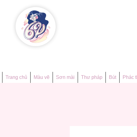
Họa phẩ
Since 1998
Trang chủ
Màu vẽ
Sơn mài
Thư pháp
Bút
Phác 