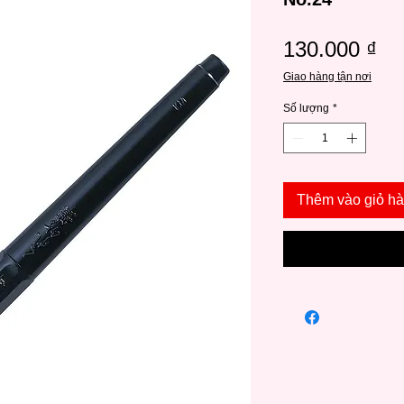
Gi
130.000 ₫
Giao hàng tận nơi
Số lượng
*
Thêm vào giỏ h