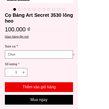
Cọ Bảng Art Secret 3530 lông
heo
Giá
100.000 ₫
Giao hàng tận nơi
Size cọ
*
Số lượng
*
Thêm vào giỏ hàng
Mua ngay