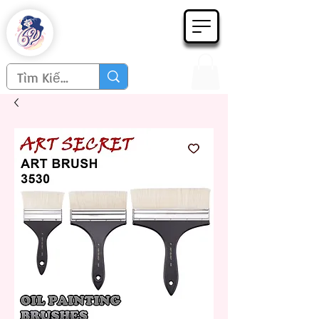
Họa phẩm 62
Since 1998