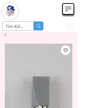
Họa phẩm 62
Since 1998