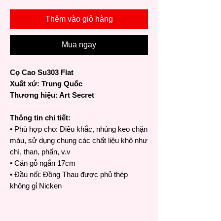
Thêm vào giỏ hàng
Mua ngay
Cọ Cao Su303 Flat
Xuất xứ: Trung Quốc
Thương hiệu: Art Secret
Thông tin chi tiết:
• Phù hợp cho: Điêu khắc, nhúng keo chặn
màu, sử dụng chung các chất liệu khô như
chì, than, phấn, v.v
• Cán gỗ ngắn 17cm
• Đầu nối: Đồng Thau được phủ thép
không gỉ Nicken