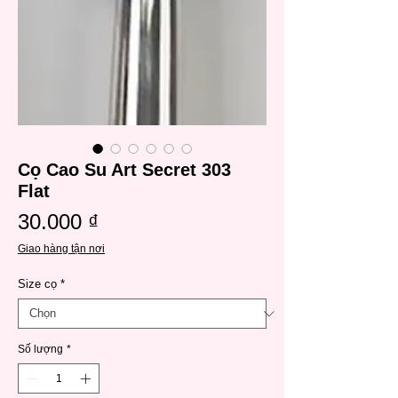
Cọ Cao Su Art Secret 303
Flat
Giá
30.000 ₫
Giao hàng tận nơi
Size cọ
*
Số lượng
*