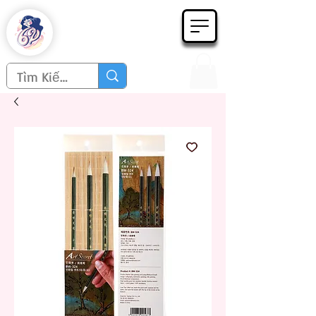
Họa phẩm 62
Since 1998