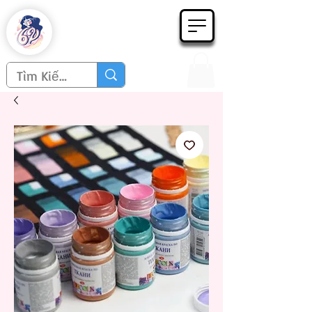
Họa phẩm 62
Since 1998