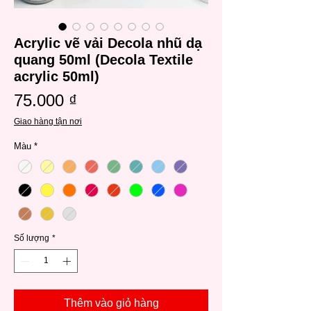
Acrylic vẽ vải Decola nhũ dạ
quang 50ml (Decola Textile
acrylic 50ml)
Giá
75.000 ₫
Giao hàng tận nơi
Màu
*
Số lượng
*
Thêm vào giỏ hàng