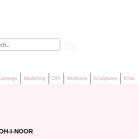
Log In
arvings
Modelling
DIY
Mediums
Sculptures
Khác
KOH-I-NOOR