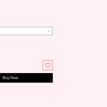
e
Buy Now