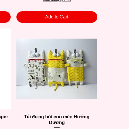
Add to Cart
aper
Túi đựng bút con mèo Hướng
Quick View
Dương