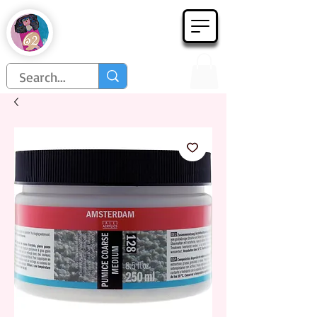
Họa Phẩm 62
Since 1998