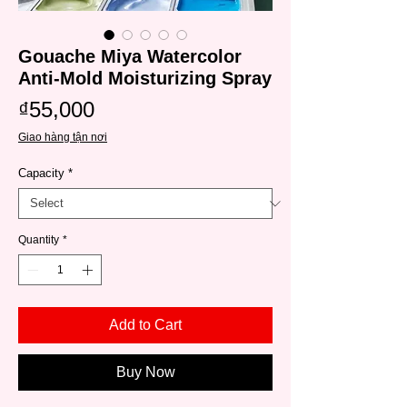
Gouache Miya Watercolor
Anti-Mold Moisturizing Spray
Price
₫55,000
Giao hàng tận nơi
Capacity
*
Quantity
*
Add to Cart
Buy Now