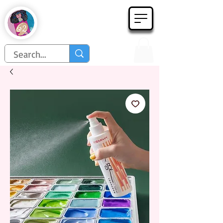
Họa Phẩm 62
Since 1998