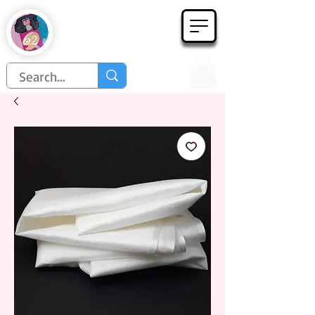
Họa Phẩm 62
Since 1998