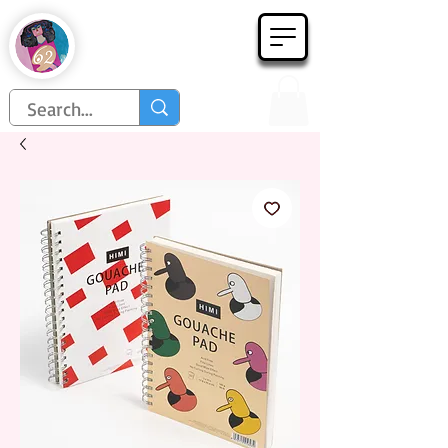
Họa Phẩm 62
Since 1998