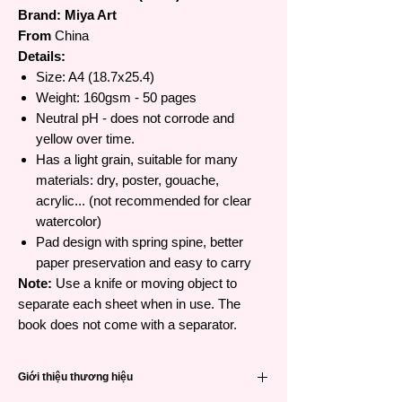
Brand: Miya Art
From
China
Details:
Size: A4 (18.7x25.4)
Weight: 160gsm - 50 pages
Neutral pH - does not corrode and
yellow over time.
Has a light grain, suitable for many
materials: dry, poster, gouache,
acrylic... (not recommended for clear
watercolor)
Pad design with spring spine, better
paper preservation and easy to carry
Note:
Use a knife or moving object to
separate each sheet when in use. The
book does not come with a separator.
Giới thiệu thương hiệu