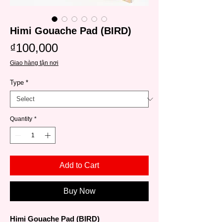
Himi Gouache Pad (BIRD)
Price
₫100,000
Giao hàng tận nơi
Type
*
Quantity
*
Add to Cart
Buy Now
Himi Gouache Pad (BIRD)