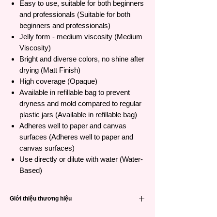
Easy to use, suitable for both beginners
and professionals (Suitable for both
beginners and professionals)
Jelly form - medium viscosity (Medium
Viscosity)
Bright and diverse colors, no shine after
drying (Matt Finish)
High coverage (Opaque)
Available in refillable bag to prevent
dryness and mold compared to regular
plastic jars (Available in refillable bag)
Adheres well to paper and canvas
surfaces (Adheres well to paper and
canvas surfaces)
Use directly or dilute with water (Water-
Based)
Giới thiệu thương hiệu