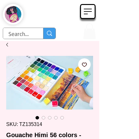
Họa Phẩm 62
Since 1998
SKU: TZ135314
Gouache Himi 56 colors -