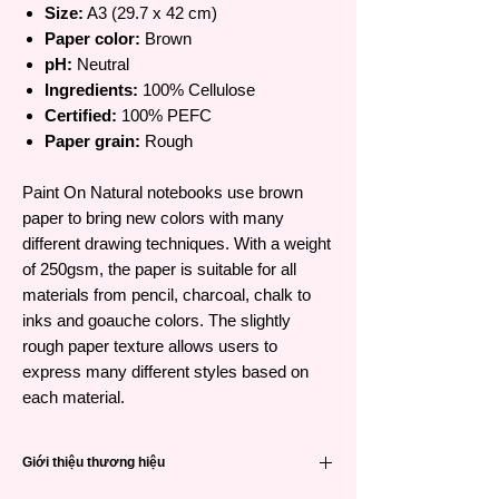
Size:
A3 (29.7 x 42 cm)
Paper color:
Brown
pH:
Neutral
Ingredients:
100% Cellulose
Certified:
100% PEFC
Paper grain:
Rough
Paint On Natural notebooks use brown
paper to bring new colors with many
different drawing techniques. With a weight
of 250gsm, the paper is suitable for all
materials from pencil, charcoal, chalk to
inks and goauche colors. The slightly
rough paper texture allows users to
express many different styles based on
each material.
Giới thiệu thương hiệu