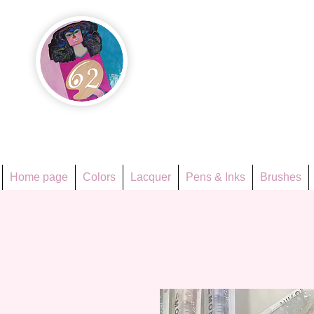
Họa Ph
Since 1998
Home page
Colors
Lacquer
Pens & Inks
Brushes