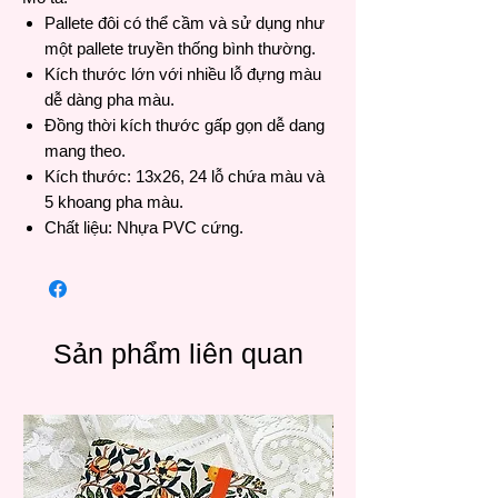
Pallete đôi có thể cầm và sử dụng như
một pallete truyền thống bình thường.
Kích thước lớn với nhiều lỗ đựng màu
dễ dàng pha màu.
Đồng thời kích thước gấp gọn dễ dang
mang theo.
Kích thước: 13x26, 24 lỗ chứa màu và
5 khoang pha màu.
Chất liệu: Nhựa PVC cứng.
Sản phẩm liên quan