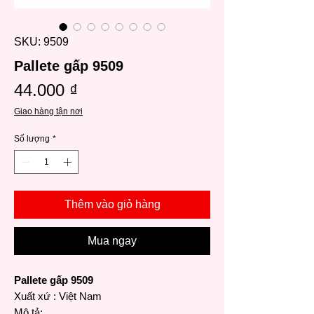
SKU: 9509
Pallete gấp 9509
Giá
44.000 ₫
Giao hàng tận nơi
Số lượng
*
Thêm vào giỏ hàng
Mua ngay
Pallete gấp 9509
Xuất xứ :
Việt Nam
Mô tả: