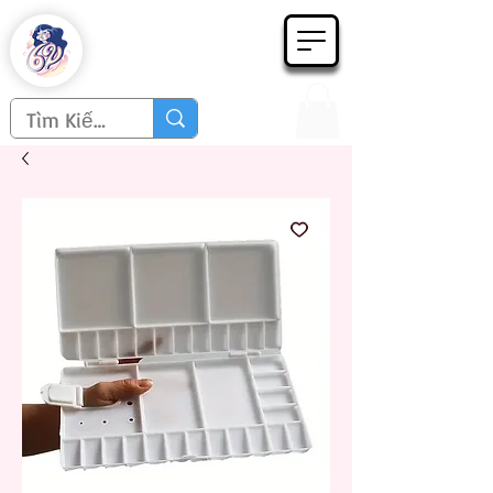
Họa phẩm 62
Since 1998