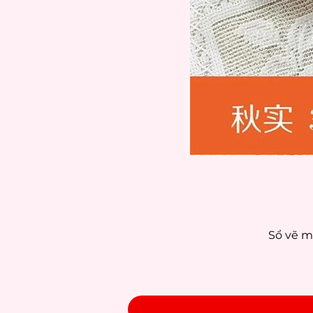
Sổ vẽ m