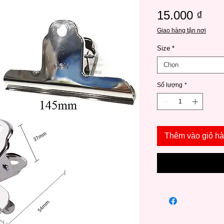
Giá
15.000 ₫
Giao hàng tận nơi
Size
*
Chọn
Số lượng
*
Thêm vào giỏ h