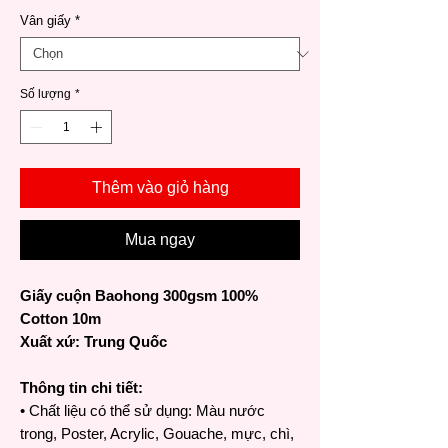
Vân giấy
*
Số lượng
*
Thêm vào giỏ hàng
Mua ngay
Giấy cuộn Baohong 300gsm 100%
Cotton 10m
Xuất xứ: Trung Quốc
Thông tin chi tiết:
• Chất liệu có thể sử dụng: Màu nước
trong, Poster, Acrylic, Gouache, mực, chì,