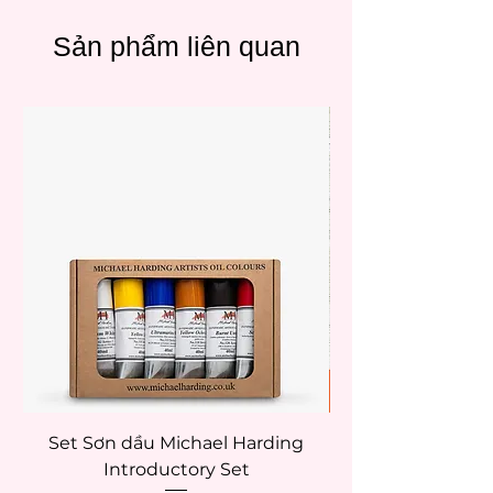
Sản phẩm liên quan
Set Sơn dầu Michael Harding
Introductory Set
Potentate 12x12c