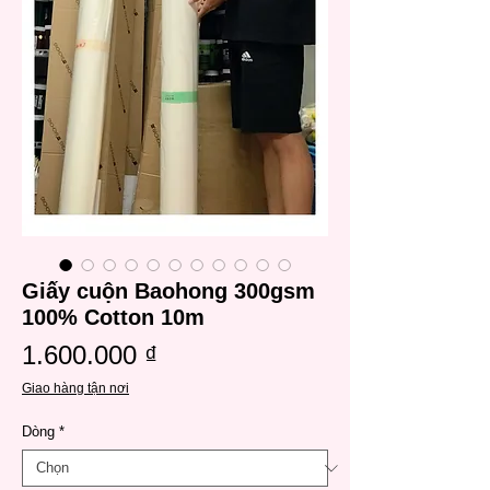
Giấy cuộn Baohong 300gsm
100% Cotton 10m
Giá
1.600.000 ₫
Giao hàng tận nơi
Dòng
*