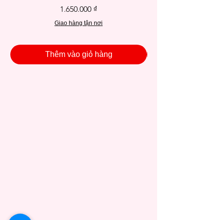
Giá
1.650.000 ₫
Giao hàng tận nơi
Thêm vào giỏ hàng