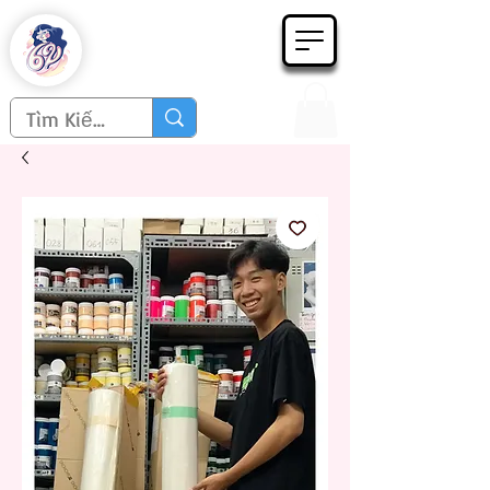
Họa phẩm 62
Since 1998