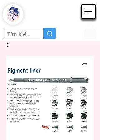
Họa phẩm 62
Since 1998