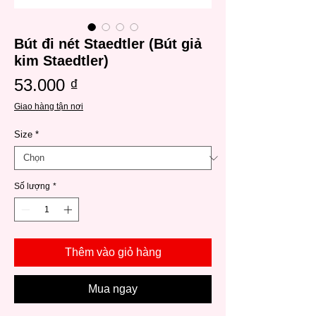
Bút đi nét Staedtler (Bút giả
kim Staedtler)
Giá
53.000 ₫
Giao hàng tận nơi
Size
*
Số lượng
*
Thêm vào giỏ hàng
Mua ngay